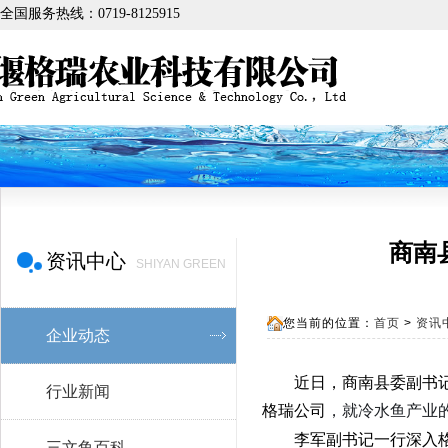
全国服务热线：0719-8125915
商南
资讯中心
SHIYAN GREEN
您当前的位置：
首页
>
资讯
企业动态
近日，商南县委副书
行业新闻
格瑞公司
，就冷水鱼产业
李军副书记一行深入
三文鱼百科