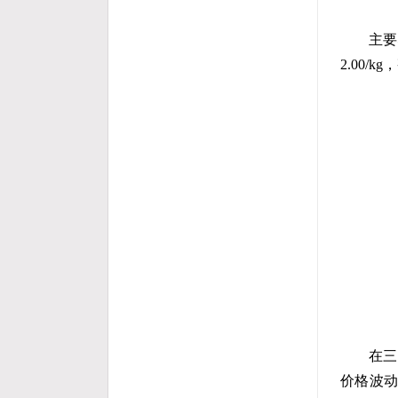
主要
2.00/
在三
价格波