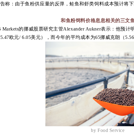
报告称：
由于鱼粉供应量的反弹，鲑鱼和虾类饲料成本预计将下
和鱼粉饲料价格息息相关的三文
 Markets的挪威股票研究主管Alexander Aukner表示：
他预计明
.47欧元/ 6.05美元），而今年的平均成本为65挪威克朗（5.56
by Food Service