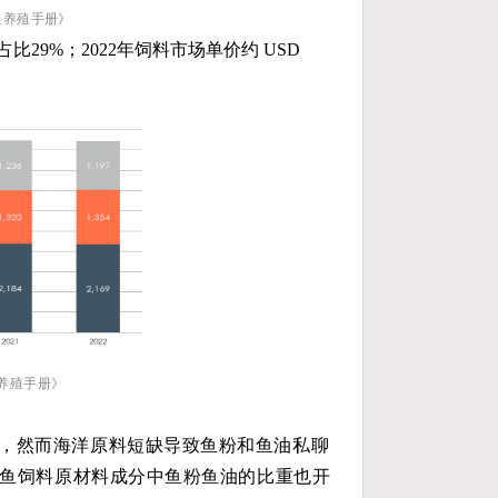
鱼养殖手册》
比29%；2022年饲料市场单价约 USD
养殖手册》
，
然而海洋原料短缺导致鱼粉和鱼油私聊
鱼饲料原材料成分中鱼粉鱼油的比重也开