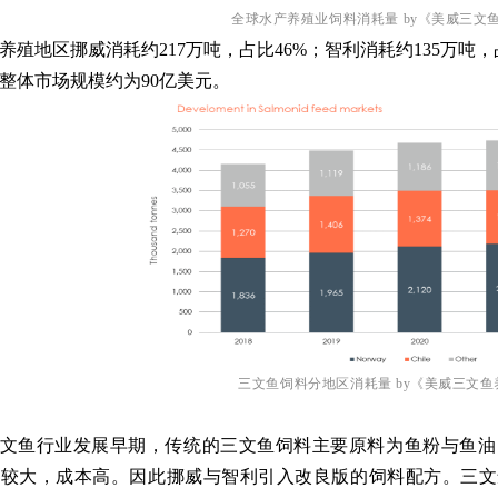
全球水产养殖业饲料消耗量 by
《
美威
三文
养殖地区挪威消耗约217万吨，占比46%；智利消耗约135万吨，占
kg，整体市场规模约为90亿美元。
三文鱼饲料分地区消耗量 by
《美威三文鱼
文鱼行业发展早期，传统的三文鱼饲料主要原料为鱼粉与鱼油
动较大，成本高。因此挪威与智利引入改良版的饲料配方。
三文