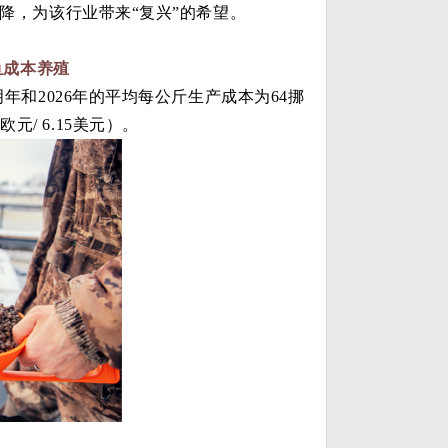
降，为该行业带来“
复兴
”的希望。
鱼
成本
养殖
年和2026年的平均每公斤生产成本为64挪
欧元/ 6.15美元）。