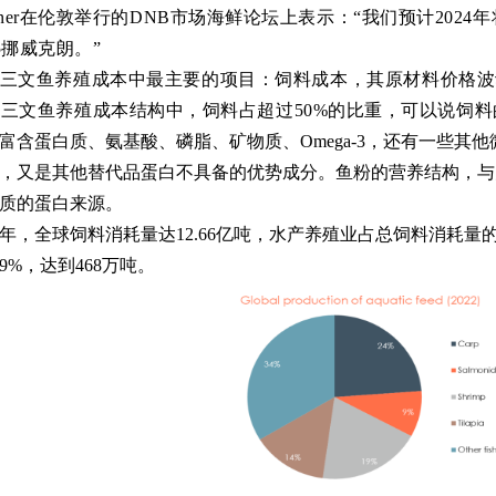
kner在伦敦举行的DNB市场海鲜论坛上表示：
“我们预计202
5挪威克朗。”
三文鱼养殖成本中最主要的项目：
饲料成本，其原材料价格波
在
三文鱼养殖成本结构中，饲料占超过50%的比重，可以说饲
富含蛋白质、氨基酸、磷脂、矿物质、Omega-3，还有一些其
，又是其他替代品蛋白不具备的优势成分。鱼粉的营养结构，与
质的蛋白来源。
22年，全球饲料消耗量达12.66亿吨，水产养殖业占总饲料消耗量
9%，达到468万吨。