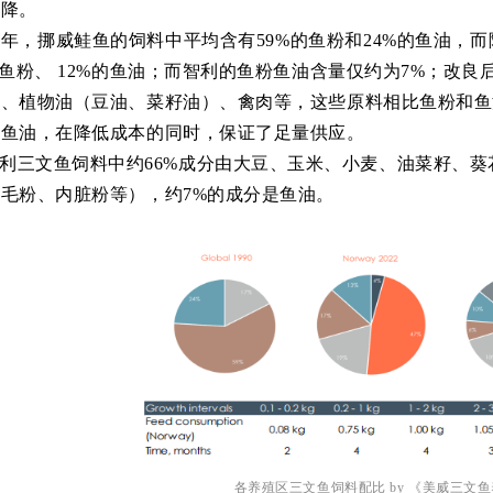
下降。
90年，挪威鲑鱼的饲料中平均含有59%的鱼粉和24%的鱼油
，
而
的鱼粉、 12%的鱼油
；而智利的鱼粉鱼油含量仅约为7%；改良
）、植物油（豆油、菜籽油）、禽肉等，这些原料相比鱼粉和鱼
及鱼油，在降低成本的同时，保证了足量供应。
利三文鱼饲料中约66%成分由大豆、玉米、小麦、油菜籽、葵
毛粉、内脏粉等），约7%的成分是鱼油。
各养殖区三文鱼饲料配比 by
《
美威
三文鱼