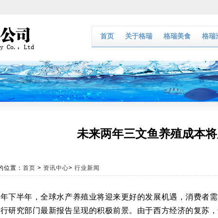
首页
关于格瑞
格瑞美食
格瑞
未来两年三文鱼养殖成本将
的位置：
首页
>
资讯中心
>
行业新闻
24年下半年，全球水产养殖业将迎来更好的发展机遇，消费者
行研究部门最新报告呈现的积极前景。由于西方经济的复苏，鲑鱼