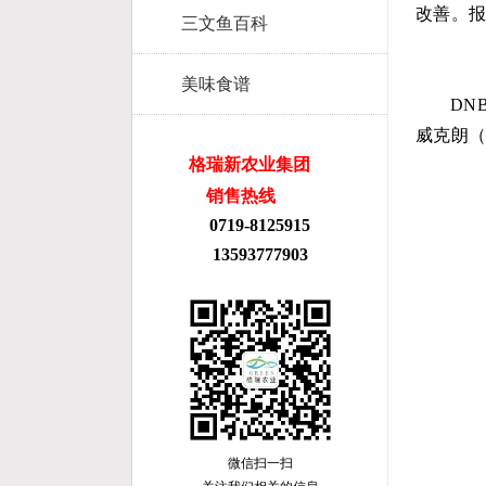
改善。
三文鱼百科
美味食谱
DNB
威克朗（5
格瑞新农业集团
销售热线
0719-8125915
13593777903
微信扫一扫