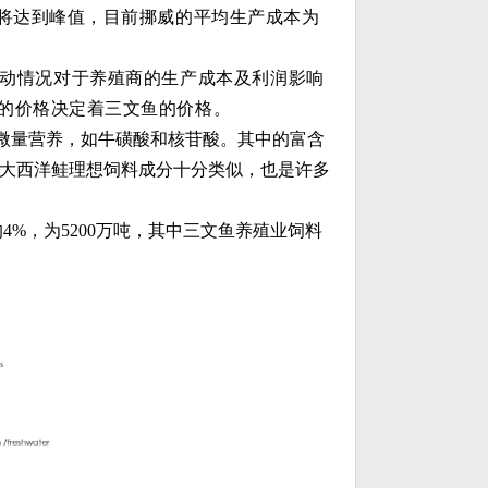
4年将达到峰值，目前挪威的平均生产成本为
动情况对于养殖商的生产成本及利润影响
料的价格决定着三文鱼的价格。
他微量营养，如牛磺酸和核苷酸。其中的富含
大西洋鲑理想饲料成分十分类似，也是许多
的4%，为5200万吨，其中三文鱼养殖业饲料