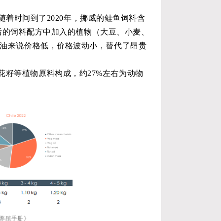
随着时间到了2020年，
挪威的鲑鱼饲料含
后的饲料配方中加入的植物（大豆、小麦、
油来说价格低，价格波动小，替代了昂贵
花籽等植物原料构成，约27%左右为动物
养殖手册》