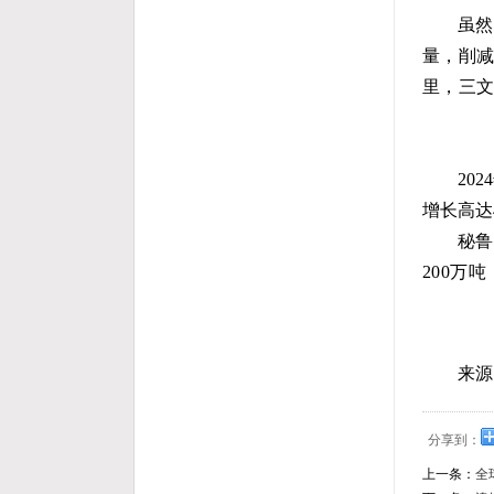
虽然
量，削减
里，三
20
增长高达
秘鲁
200万
来源
分享到：
上一条：
全